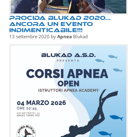
PROCIDA BluKAD 2020...
ancora un evento
indimenticabile!!!
13 settembre 2020
by
Apnea
Blukad