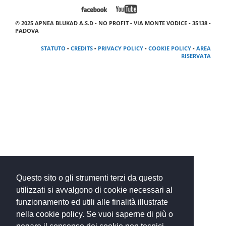
© 2025 APNEA BLUKAD A.S.D - NO PROFIT - VIA MONTE VODICE - 35138 -
PADOVA
STATUTO
-
CREDITS
-
PRIVACY POLICY
-
COOKIE POLICY
-
AREA
RISERVATA
Questo sito o gli strumenti terzi da questo
utilizzati si avvalgono di cookie necessari al
funzionamento ed utili alle finalità illustrate
nella cookie policy. Se vuoi saperne di più o