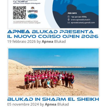
Apnea
BluKAD presenta
il nuovo Corso OPEN 2026
19 febbraio 2026
by
Apnea
Blukad
Blukad in Sharm El Sheikh
05 novembre 2024
by
Apnea
Blukad