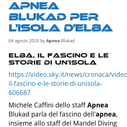
Apnea
Blukad per
l'isola d'Elba
04 agosto 2020
by
Apnea
Blukad
Elba, il fascino e le
storie di un'isola
https://video.sky.it/news/cronaca/video
il-fascino-e-le-storie-di-unisola-
606687
Michele Caffini dello staff
Apnea
Blukad parla del fascino dell'
apnea
,
insieme allo staff del Mandel Diving