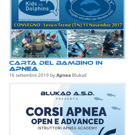
CARTA DEL BAMBINO IN
APNEA
16 settembre 2019
by
Apnea
Blukad