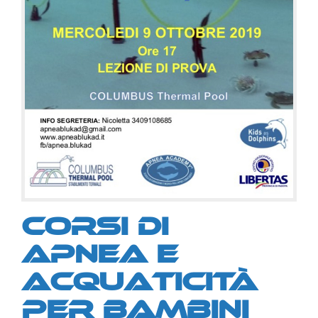
Corsi di
apnea
e
acquaticità
per bambini