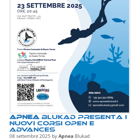
Apnea
BluKAD presenta i
nuovi Corsi OPEN e
ADVANCES
08 settembre 2025
by
Apnea
Blukad