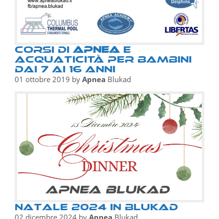
Corsi di
apnea
e
acquaticità per bambini
dai 7 ai 16 anni
01 ottobre 2019
by
Apnea
Blukad
Natale 2024 in Blukad
02 dicembre 2024
by
Apnea
Blukad