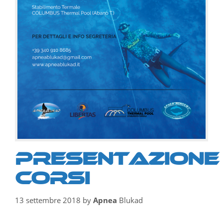
Presentazione
corsi
13 settembre 2018
by
Apnea
Blukad