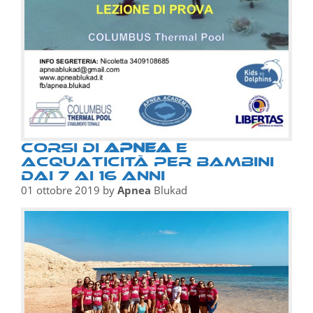
Corsi di
apnea
e
acquaticità per bambini
dai 7 ai 16 anni
01 ottobre 2019
by
Apnea
Blukad