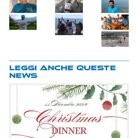
Leggi anche queste
news