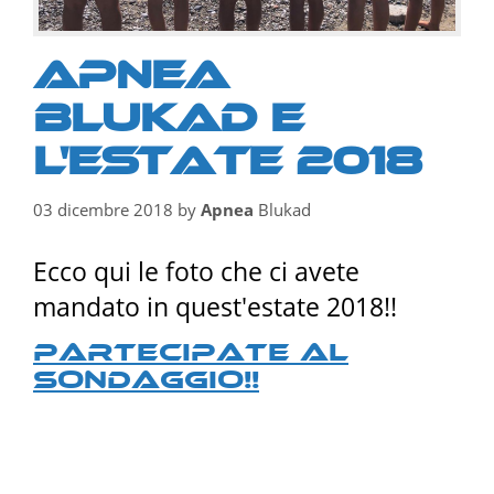
Apnea
Blukad e
l'estate 2018
03 dicembre 2018
by
Apnea
Blukad
Ecco qui le foto che ci avete
mandato in quest'estate 2018!!
Partecipate al
sondaggio!!