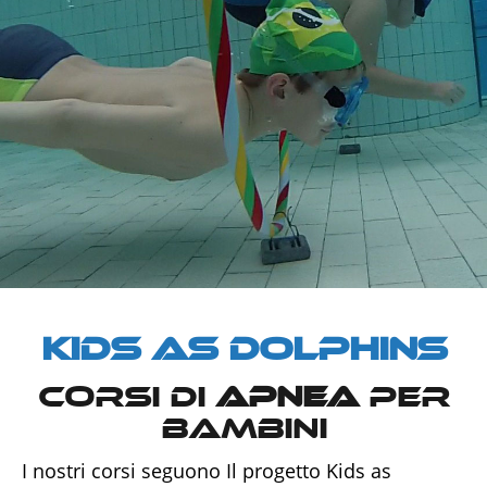
Kids as Dolphins
Corsi di
Apnea
per
bambini
I nostri corsi seguono Il progetto Kids as