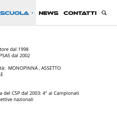
 SCUOLA
NEWS
CONTATTI
tore dal 1998
PSAS dal 2002
lità: MONOPINNA , ASSETTO
LE
 del CSP dal 2003: 4° ai Campionati
lettive nazionali