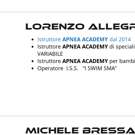
Lorenzo Alleg
Istruttore
APNEA
ACADEMY
dal 2014
Istruttore
APNEA
ACADEMY
di specia
VARIABILE
Istruttore
APNEA
ACADEMY
per bambin
Operatore I.S.S. “I SWIM SMA”
Michele Bress