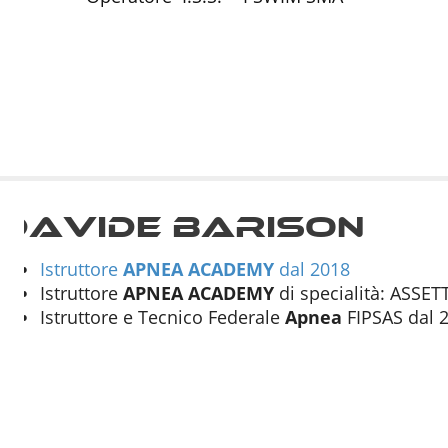
Davide Barison
Istruttore
APNEA
ACADEMY
dal 2018
Istruttore
APNEA
ACADEMY
di specialità: ASSE
Istruttore e Tecnico Federale
Apnea
FIPSAS dal 