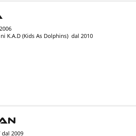
a
 2006
i K.A.D (Kids As Dolphins) dal 2010
an
Y
dal 2009