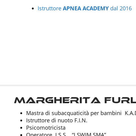
Istruttore
APNEA
ACADEMY
dal 2016
Margherita Fur
Mastra di subacquaticità per bambini K.A.
Istruttore di nuoto F.I.N.
Psicomotricista
Operatore I.S.S. “I SWIM SMA”