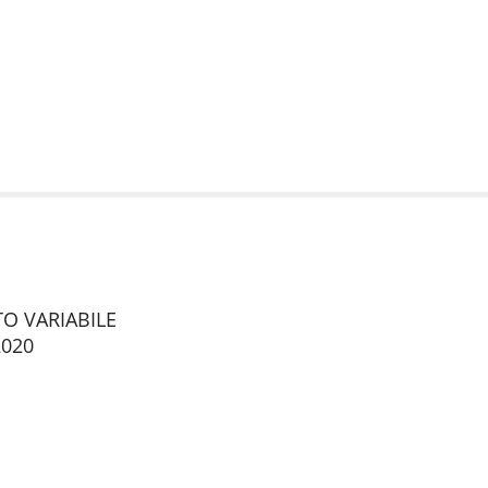
TTO VARIABILE
2020