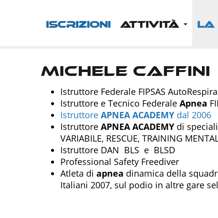
ISCRIZIONI
ATTIVITÀ
LA
Michele Caffini
Istruttore Federale FIPSAS AutoRespira
Istruttore e Tecnico Federale
Apnea
FI
Istruttore
APNEA
ACADEMY
dal 2006
Istruttore
APNEA
ACADEMY
di specia
VARIABILE, RESCUE, TRAINING MENTA
Istruttore DAN BLS e BLSD
Professional Safety Freediver
Atleta di
apnea
dinamica della squadra
Italiani 2007, sul podio in altre gare se