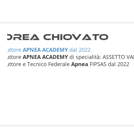
ndrea Chiovato
Istruttore
APNEA
ACADEMY
dal 2022
Istruttore
APNEA
ACADEMY
di specialità: ASSETTO VA
Istruttore e Tecnico Federale
Apnea
FIPSAS dal 2022