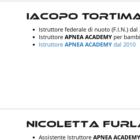
Iacopo Tortim
Istruttore federale di nuoto (F.I.N.) dal
Istruttore
APNEA
ACADEMY
per bambin
Istruttore
APNEA
ACADEMY
dal 2010
Nicoletta Furl
Assistente Istruttore
APNEA
ACADEM