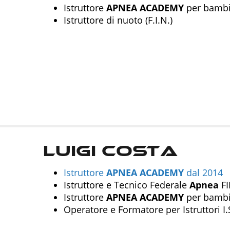
Istruttore
APNEA
ACADEMY
per bambin
Istruttore di nuoto (F.I.N.)
Luigi Costa
Istruttore
APNEA
ACADEMY
dal 2014
Istruttore e Tecnico Federale
Apnea
FI
Istruttore
APNEA
ACADEMY
per bambin
Operatore e Formatore per Istruttori I