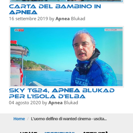
CARTA DEL BAMBINO IN
APNEA
16 settembre 2019
by
Apnea
Blukad
Sky tg24,
Apnea
Blukad
per l'isola d'Elba
04 agosto 2020
by
Apnea
Blukad
Home
L'uomo delfino di wanted cinema - uscita...