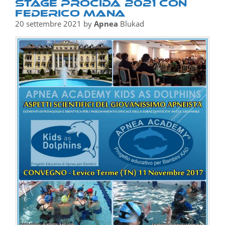
STAGE PROCIDA 2021 CON
FEDERICO MANA
20 settembre 2021
by
Apnea
Blukad