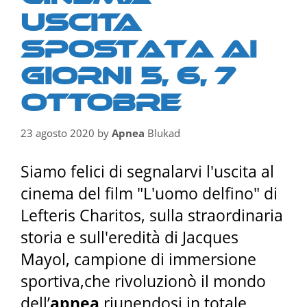
USCITA
spostata ai
giorni 5, 6, 7
ottobre
23 agosto 2020
by
Apnea
Blukad
Siamo felici di segnalarvi l'uscita al
cinema del film "L'uomo delfino" di
Lefteris Charitos, sulla straordinaria
storia e sull'eredità di Jacques
Mayol, campione di immersione
sportiva,che rivoluzionò il mondo
dell’
apnea
riunendosi in totale