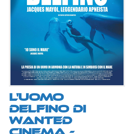
L'uomo
delfino di
Wanted
Cinema -